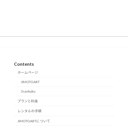
Contents
ホームページ
JIMOTOART
3sankaku
プランと料金
レンタルの手順
JIMOTOARTについて