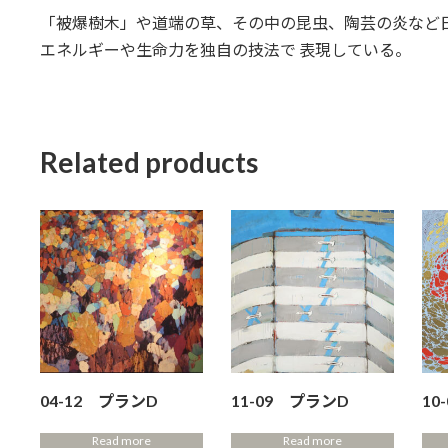
「被爆樹木」や道端の草、その中の昆虫、陶芸の炎など
エネルギーや生命力を独自の技法で 表現している。
Related products
04-12 プランD
11-09 プランD
10
Read more
Read more