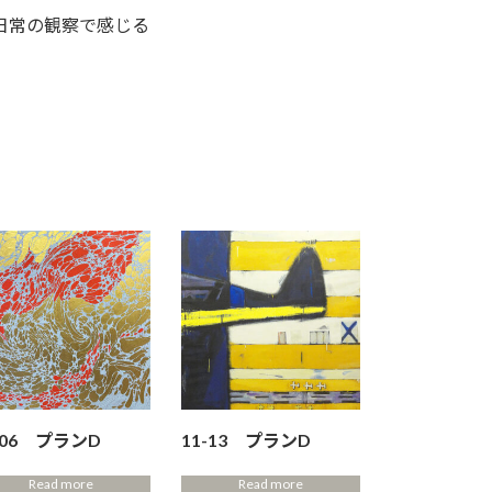
日常の観察で感じる
-06 プランD
11-13 プランD
Read more
Read more