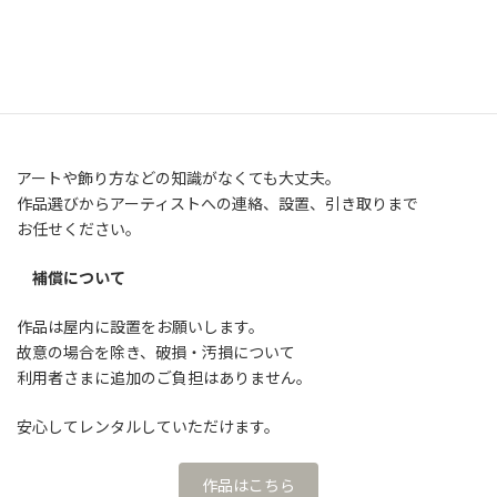
3ヶ月ごとに作品の入れ替えができますので、季節のうつろいや
その時の気分に任せて作品を入れ替えながらアートのある暮らし
を
お楽しみください。
アートや飾り方などの知識がなくても大丈夫。
作品選びからアーティストへの連絡、設置、引き取りまで
お任せください。
補償について
作品は屋内に設置をお願いします。
故意の場合を除き、破損・汚損について
利用者さまに追加のご負担はありません。
安心してレンタルしていただけます。
作品はこちら