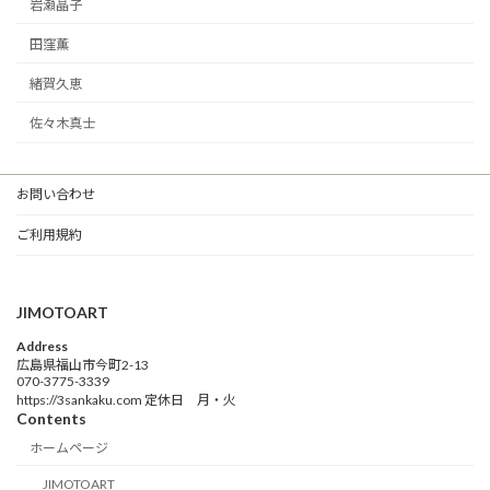
岩瀬晶子
田窪薫
緒賀久恵
佐々木真士
お問い合わせ
ご利用規約
JIMOTOART
Address
広島県福山市今町2-13
070-3775-3339
https://3sankaku.com 定休日 月・火
Contents
ホームページ
JIMOTOART