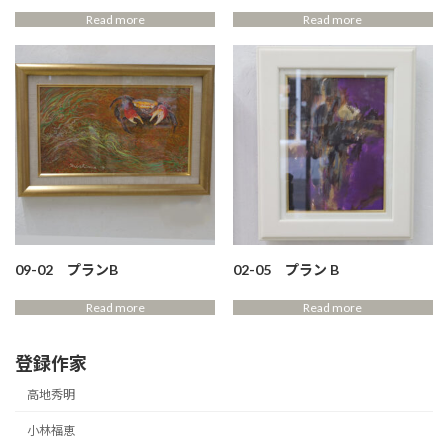
Read more
Read more
09-02 プランB
02-05 プラン B
Read more
Read more
登録作家
高地秀明
小林福恵