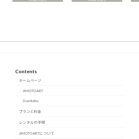
Contents
ホームページ
JIMOTOART
3sankaku
プランと料金
レンタルの手順
JIMOTOARTについて