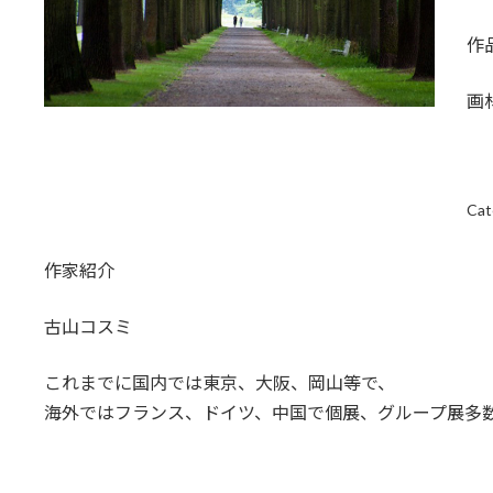
作
画
Cat
作家紹介
古山コスミ
これまでに国内では東京、大阪、岡山等で、
海外ではフランス、ドイツ、中国で個展、グループ展多