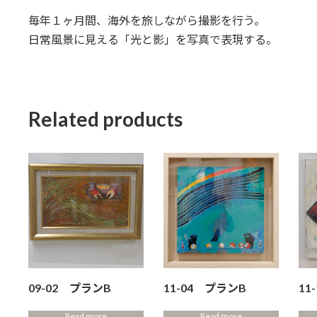
毎年１ヶ月間、海外を旅しながら撮影を行う。
日常風景に見える「光と影」を写真で表現する。
Related products
09-02 プランB
11-04 プランB
11
Read more
Read more