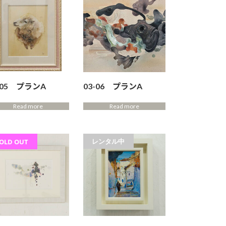
-05 プランA
03-06 プランA
Read more
Read more
レンタル中
OLD OUT