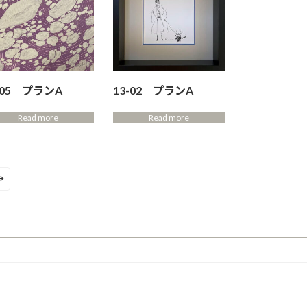
-05 プランA
13-02 プランA
Read more
Read more
→